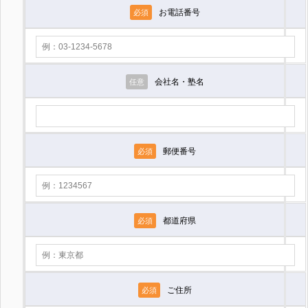
お電話番号
必須
会社名・塾名
任意
郵便番号
必須
都道府県
必須
ご住所
必須