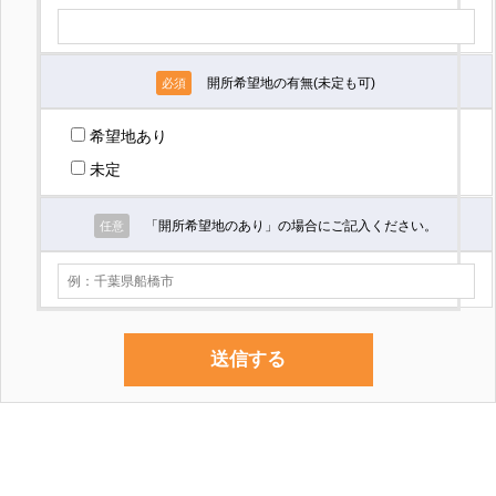
開所希望地の有無(未定も可)
必須
希望地あり
未定
「開所希望地のあり」の場合にご記入ください。
任意