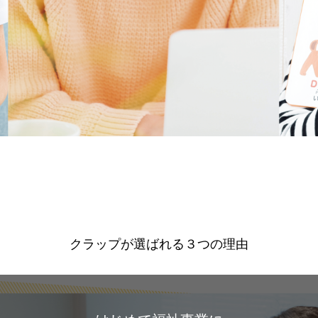
２０２２年４月 千葉県にてFC２校舎スタート
クラップが選ばれる３つの理由