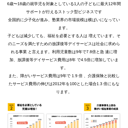
6歳〜18歳の就学児を対象としている1人の子どもに最大12年間
サポートが行えるストック型ビジネスです
全国的に少子化が進み、塾業界の市場規模は横ばいになってい
ます。
子どもは減少しても、福祉を必要とする人は 増えています。そ
のニーズを満たすための放課後等デイサービスは社会に求めら
れる事業 と言えます。利用児童数は9年で7.8倍と急 速に増
加、放課後等デイサービス費用は8年 で4.5倍に増加していま
す。
また、障がいサービス費用は9年で 1.9 倍 、介護保険と比較し
たサービス費用の伸びは2012年を100とした場合1.3 倍にもな
ります。